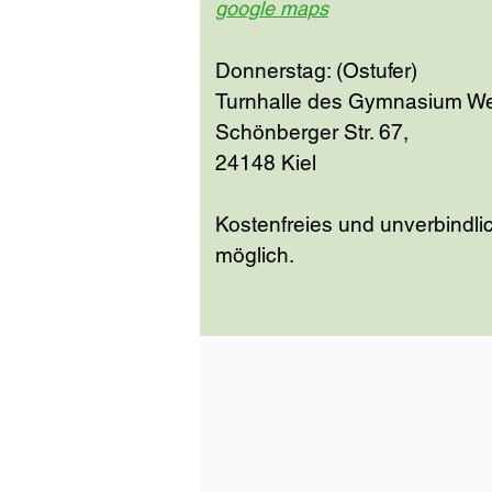
google maps
Donnerstag: (Ostufer)
Turnhalle des Gymnasium Wel
Schönberger Str. 67,
24148 Kiel
Kostenfreies und unverbindli
möglich.