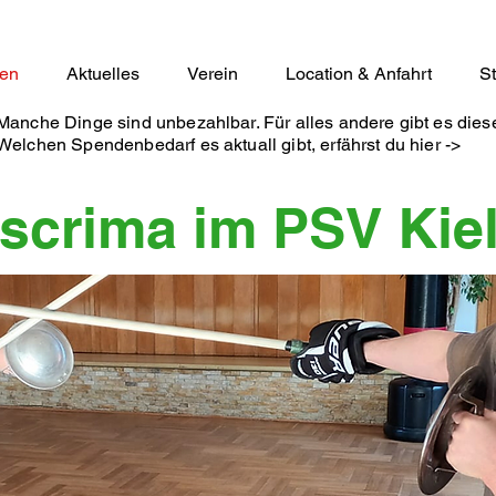
ten
Aktuelles
Verein
Location & Anfahrt
S
Manche Dinge sind unbezahlbar. Für alles andere gibt es die
Welchen Spendenbedarf es aktuall gibt, erfährst du hier ->
scrima im PSV Kie