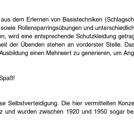
l aus dem Erlernen von Basistechniken (Schlagsch
s) sowie Rollensparringsübungen und unterschiedli
, wird eine entsprechende Schutzkleidung getrage
it der Übenden stehen an vorderster Stelle. Das 
 Ausbildung einen Mehrwert zu generieren, um Angri
 Spaß!
se Selbstverteidigung. Die hier vermittelten Kon
tz und wurden zwischen 1920 und 1950 sogar be