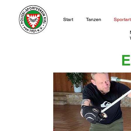
Start
Tanzen
Sportar
E