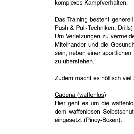
komplexes Kampfverhalten.
Das Training besteht generel
Push & Pull-Techniken, Drill
Um Verletzungen zu vermeiden
Miteinander und die Gesundhe
sein, neben einer sportlichen
zu überstehen.
Zudem macht es höllisch viel
Cadena (waffenlos)
Hier geht es um die waffenlo
dem waffenlosen Selbstschu
eingesetzt (Pinoy-Boxen).