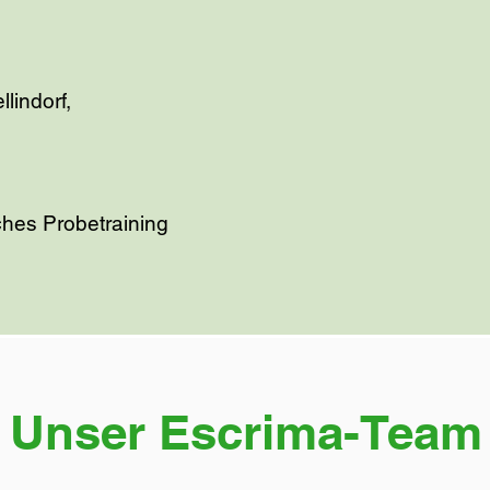
lindorf,
ches Probetraining
Unser Escrima-Team