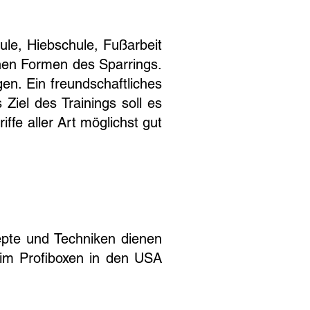
ule, Hiebschule, Fußarbeit
chen Formen des Sparrings.
n. Ein freundschaftliches
Ziel des Trainings soll es
ffe aller Art möglichst gut
zepte und Techniken dienen
im Profiboxen in den USA