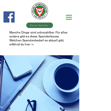
Deine Spende
Manche Dinge sind unbezahlbar. Für alles
andere gibt es diese Spendenkasse.
Welchen Spendenbedarf es aktuall gibt,
erfährst du hier ->