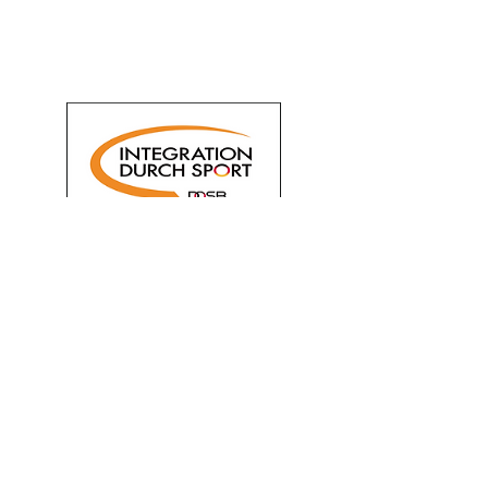
Turniertanz