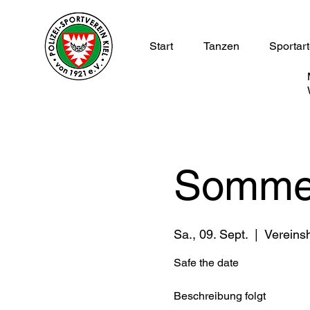
Start
Tanzen
Sportar
Sommer
Sa., 09. Sept.
  |  
Vereins
Safe the date
Beschreibung folgt