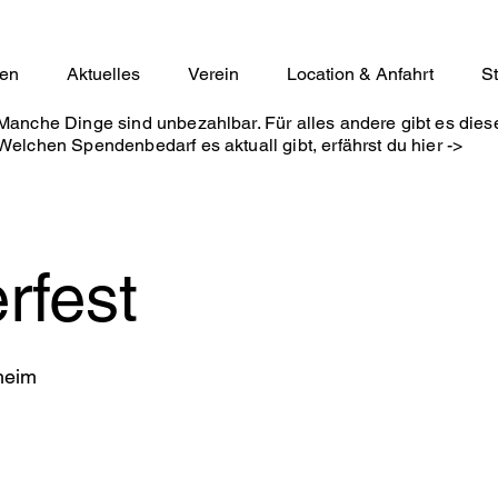
ten
Aktuelles
Verein
Location & Anfahrt
S
Manche Dinge sind unbezahlbar. Für alles andere gibt es die
Welchen Spendenbedarf es aktuall gibt, erfährst du hier ->
fest
heim