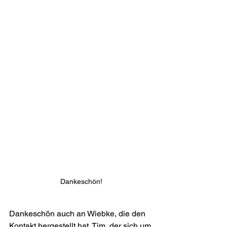
Dankeschön!
Dankeschön auch an Wiebke, die den 
Kontakt hergestellt hat. Tim, der sich um 