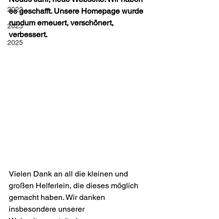
2022
es geschafft. Unsere Homepage wurde 
rundum erneuert, verschönert, 
2023
verbessert. 
2025
Vielen Dank an all die kleinen und 
großen Helferlein, die dieses möglich 
gemacht haben. Wir danken 
insbesondere unserer 